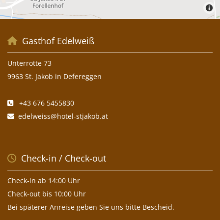
Gasthof Edelweiß

Unterrotte 73
9963 St. Jakob in Defereggen
+43 676 5455830

edelweiss@hotel-stjakob.at

Check-in / Check-out

Check-in ab 14:00 Uhr
Check-out bis 10:00 Uhr
Bei späterer Anreise geben Sie uns bitte Bescheid.