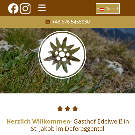
Deutsch
+43 676 5455830




Herzlich Willkommen
- Gasthof Edelweiß in
St. Jakob im Defereggental