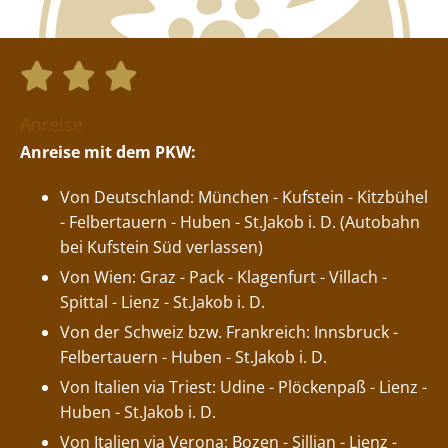



Anreise
Anreise mit dem PKW:
Von Deutschland: München - Kufstein - Kitzbühel
- Felbertauern - Huben - St.Jakob i. D. (Autobahn
bei Kufstein Süd verlassen)
Von Wien: Graz - Pack - Klagenfurt - Villach -
Spittal - Lienz - St.Jakob i. D.
Von der Schweiz bzw. Frankreich: Innsbruck -
Felbertauern - Huben - St.Jakob i. D.
Von Italien via Triest: Udine - Plöckenpaß - Lienz -
Huben - St.Jakob i. D.
Von Italien via Verona: Bozen - Sillian - Lienz -