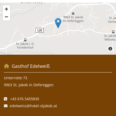
Gasthof Edelweiß

Unterrotte 73
9963 St. Jakob in Defereggen
+43 676 5455830

edelweiss@hotel-stjakob.at
