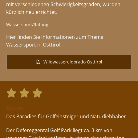
mit verschiedenen Schwierigkeitsgraden, wurden
kürzlich neu errichtet.
Wassersport/Rafting
Hier finden Sie Informationen zum Thema
Wassersport in Osttirol.
Wildwassereldorado Osttirol



Golfen
Das Paradies für Golfeinsteiger und Naturliebhaber
Der Defereggental Golf Park liegt ca. 3 km von