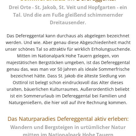
Drei Orte - St. Jakob, St. Veit und Hopfgarten - ein
Tal. Und die am Fuße gleißend schimmernder
Dreitausender.
Das Defereggental kann durchaus als abgelegen bezeichnet
werden. Und wie. Aber genau diese Abgeschiedenheit macht
unser schönes Tal so attraktiv für wirklich Erholungsuchende.
Mitten im Nationalpark Hohe Tauern gelegen, von
majestätischen Bergstöcken umgeben, ist das Defereggental
genau das, was man vor 50 Jahren als ideale Sommerfrische
bezeichnet hätte. Dass St. Jakob die älteste Siedlung von
Osttirol ist belegt schon eindrucksvoll das Alter dieses
uralten, bäuerlichen Kulturraumes. Außerordentlich beliebt
ist ein Sommerurlaub im Defereggental bei Familien und
Naturgenießern, die hier voll auf ihre Rechnung kommen.
Das Naturparadies Defereggental aktiv erleben:
Wandern und Bergsteigen in urtümlicher Natur
mitten im Nationalpark Hohe Tauern