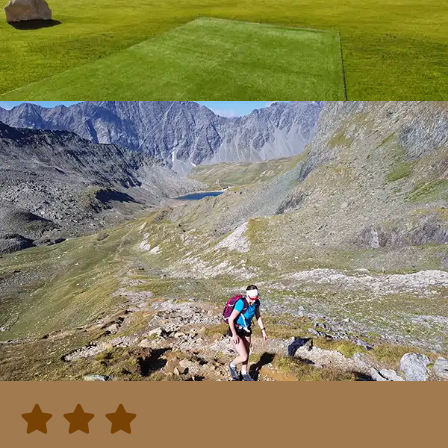


