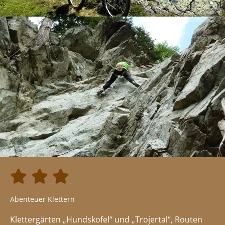



Abenteuer Klettern
Klettergärten „Hundskofel“ und „Trojertal“, Routen