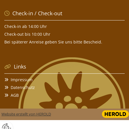
Check-in / Check-out

Check-in ab 14:00 Uhr
Check-out bis 10:00 Uhr
Bei späterer Anreise geben Sie uns bitte Bescheid.
Links

Impressum

Datenschutz

AGB

Website erstellt von HEROLD