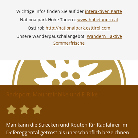
Wichtige Infos finden Sie auf der
interaktiven Karte
Nationalpark Hohe Tauern:
www.hohetauern.at
Osttirol:
http://nationalpark.osttirol.com
Unsere Wanderpauschalangebot:
Wandern - aktive
Sommerfrische
Radsport, Mountainbike und E-Bike



Man kann die Strecken und Routen für Radfahrer im
Defereggental getrost als unerschöpflich bezeichnen.